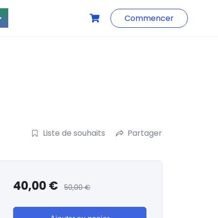
Commencer
Liste de souhaits
Partager
40,00
€
50,00
€