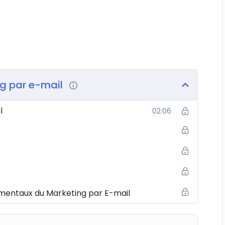
g par e-mail
l
02:06
mentaux du Marketing par E-mail