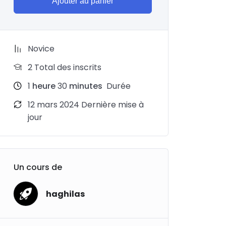
Ajouter au panier
Novice
2 Total des inscrits
1
heure
30
minutes
Durée
12 mars 2024 Dernière mise à
jour
Un cours de
haghilas