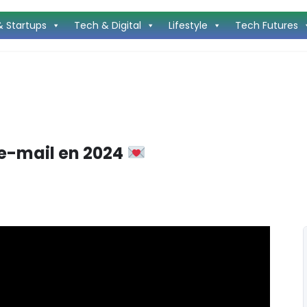
& Startups
Tech & Digital
Lifestyle
Tech Futures
 e-mail en 2024