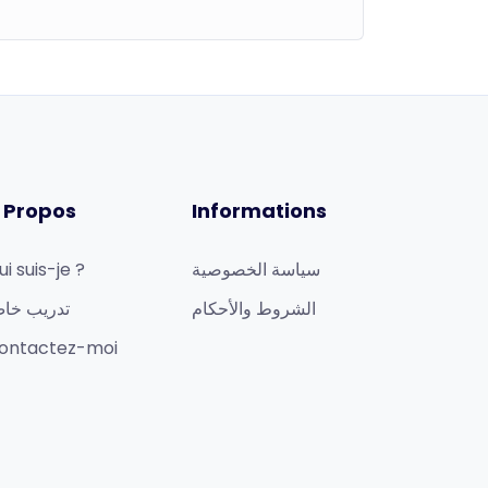
 Propos
Informations
ui suis-je ?
سياسة الخصوصية
الشروط والأحكام
تدريب خا
ontactez-moi