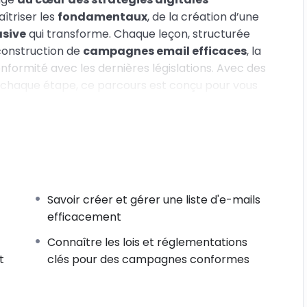
triser les
fondamentaux
, de la création d’une
asive
qui transforme. Chaque leçon, structurée
construction de
campagnes email efficaces
, la
formité avec les dernières législations. Avec des
 chaque étape, ce parcours est conçu pour vous
ur engager et
convertir votre audience
comme
on seulement avec une compréhension
ussi avec la capacité de l’appliquer
 constante évolution.
Savoir créer et gérer une liste d'e-mails
efficacement
Connaître les lois et réglementations
t
clés pour des campagnes conformes