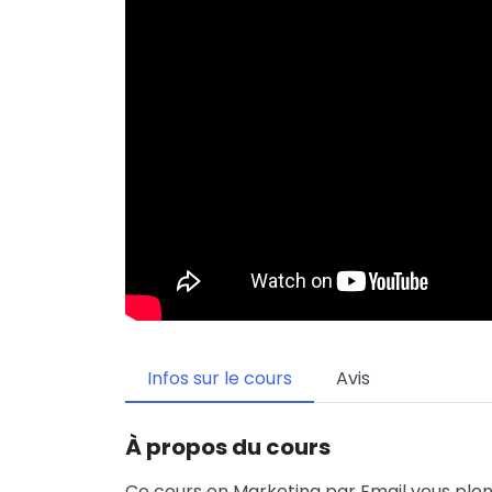
Infos sur le cours
Avis
À propos du cours
Ce cours en Marketing par Email vous plo