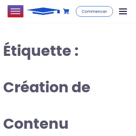
Commencer
Étiquette :
Création de
Contenu