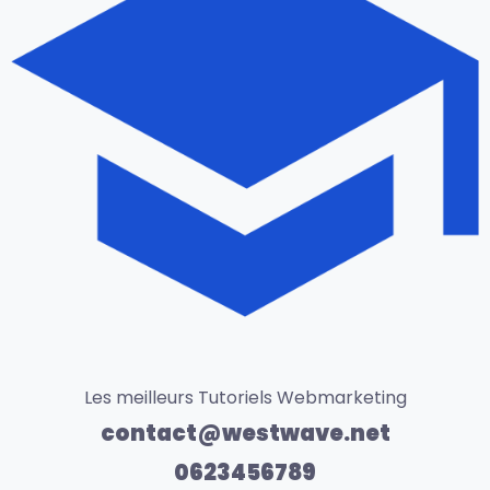
Les meilleurs Tutoriels Webmarketing
contact@westwave.net
0623456789