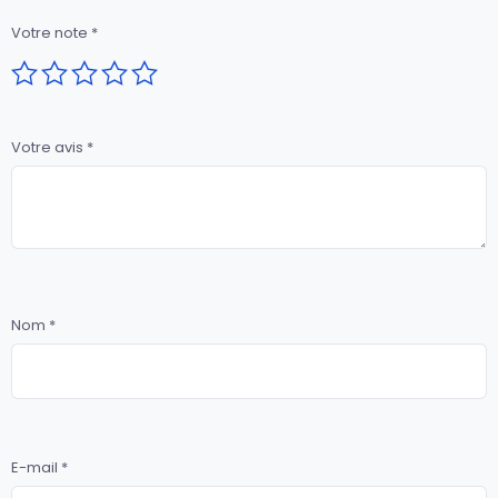
Votre note
*
Votre avis
*
Nom
*
E-mail
*