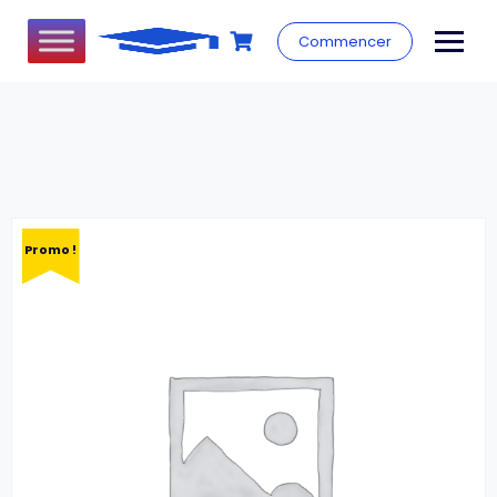
Commencer
Promo !